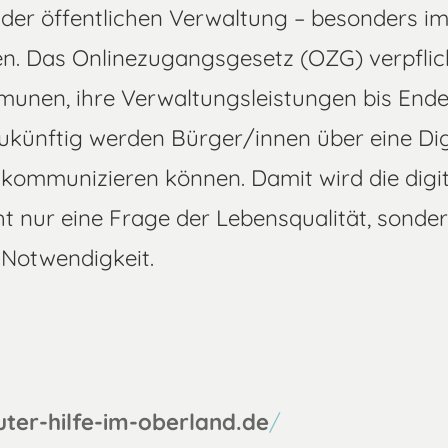
 der öffentlichen Verwaltung – besonders i
. Das Onlinezugangsgesetz (OZG) verpflic
nen, ihre Verwaltungsleistungen bis Ende 
 Zukünftig werden Bürger/innen über eine Di
 kommunizieren können. Damit wird die digit
ht nur eine Frage der Lebensqualität, sonder
 Notwendigkeit.
ter-hilfe-im-oberland.de
/