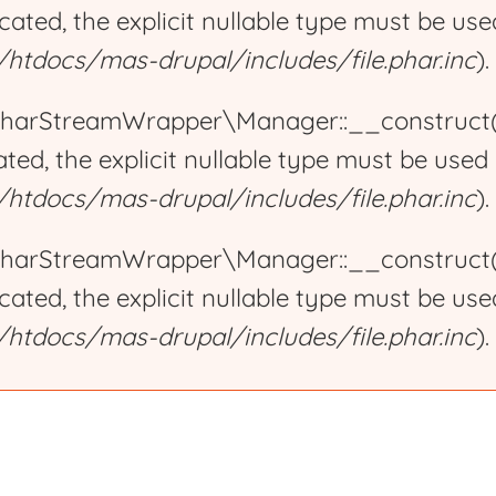
ecated, the explicit nullable type must be us
tdocs/mas-drupal/includes/file.phar.inc
).
harStreamWrapper\Manager::__construct():
ated, the explicit nullable type must be used
tdocs/mas-drupal/includes/file.phar.inc
).
harStreamWrapper\Manager::__construct():
ecated, the explicit nullable type must be us
tdocs/mas-drupal/includes/file.phar.inc
).