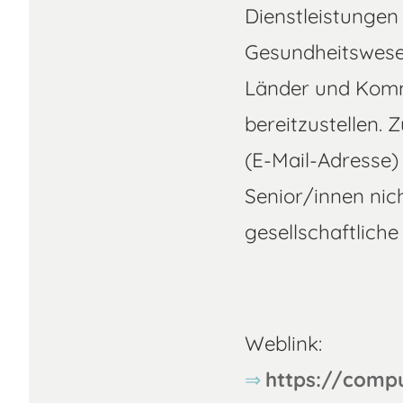
Dienstleistungen
Gesundheitswesen
Länder und Kommu
bereitzustellen.
(E-Mail-Adresse)
Senior/innen nic
gesellschaftliche
Weblink:
https://compu