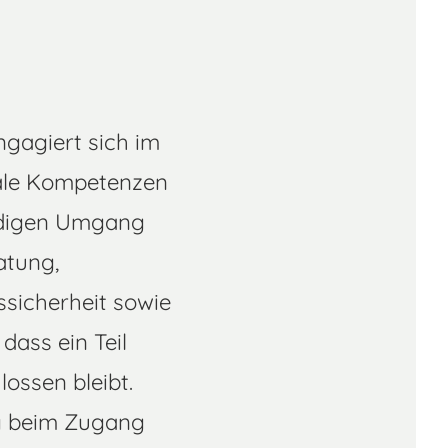
ngagiert sich im
itale Kompetenzen
ändigen Umgang
atung,
sicherheit sowie
 dass ein Teil
ossen bleibt.
ng beim Zugang