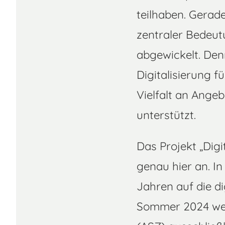
teilhaben. Gerad
zentraler Bedeut
abgewickelt. Denn
Digitalisierung f
Vielfalt an Angeb
unterstützt.
Das Projekt „Dig
genau hier an. In
Jahren auf die di
Sommer 2024 wer