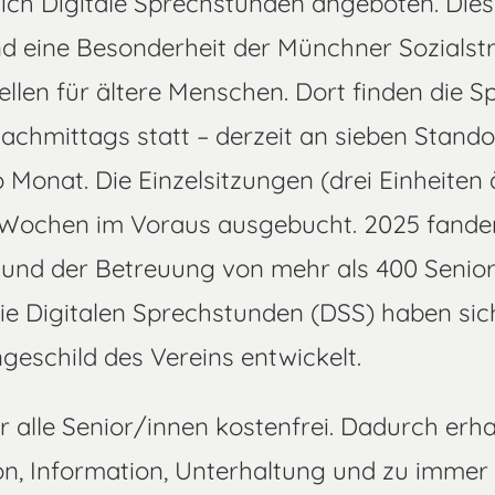
lich Digitale Sprechstunden angeboten. Dies
nd eine Besonderheit der Münchner Sozialst
tellen für ältere Menschen. Dort finden die 
achmittags statt – derzeit an sieben Stando
 Monat. Die Einzelsitzungen (drei Einheiten
 Wochen im Voraus ausgebucht. 2025 fande
und der Betreuung von mehr als 400 Senio
Die Digitalen Sprechstunden (DSS) haben si
geschild des Vereins entwickelt.
ür alle Senior/innen kostenfrei. Dadurch erh
n, Information, Unterhaltung und zu immer