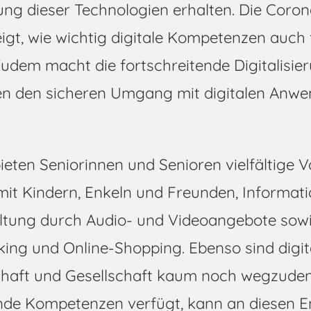
ung dieser Technologien erhalten. Die Coro
igt, wie wichtig digitale Kompetenzen auch 
udem macht die fortschreitende Digitalisie
n den sicheren Umgang mit digitalen Anw
ieten Seniorinnen und Senioren vielfältige Vo
it Kindern, Enkeln und Freunden, Informat
haltung durch Audio- und Videoangebote so
ing und Online-Shopping. Ebenso sind digit
chaft und Gesellschaft kaum noch wegzuden
nde Kompetenzen verfügt, kann an diesen 