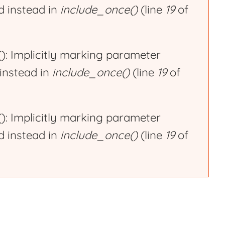
ed instead in
include_once()
(line
19
of
 Implicitly marking parameter
 instead in
include_once()
(line
19
of
 Implicitly marking parameter
ed instead in
include_once()
(line
19
of