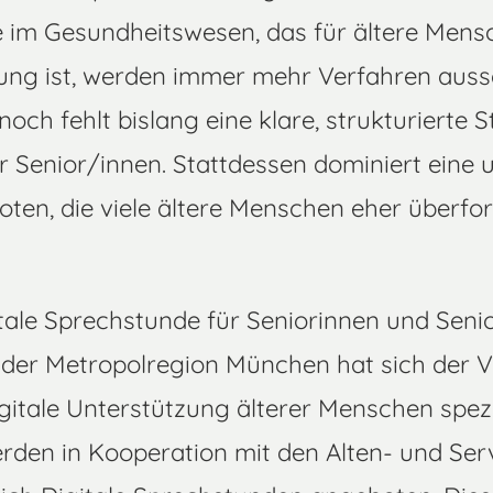
e im Gesundheitswesen, das für ältere Men
ung ist, werden immer mehr Verfahren aussch
och fehlt bislang eine klare, strukturierte S
ür Senior/innen. Stattdessen dominiert eine 
oten, die viele ältere Menschen eher überfor
itale Sprechstunde für Seniorinnen und Senio
 der Metropolregion München hat sich der Ve
gitale Unterstützung älterer Menschen spezial
den in Kooperation mit den Alten- und Ser