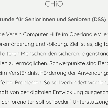
CHiO
tunde für Seniorinnen und Senioren (DSS)
e Verein Computer Hilfe im Oberland e.V. e
renförderung und -bildung. Ziel ist es, dig
d älteren Menschen den sicheren, eigenst
dien zu ermöglichen. Schwerpunkte sind Ber
eim Verständnis, Förderung der Anwendungs
lfe bei Problemen. So soll verhindert werden,
haft von der digitalen Entwicklung ausgeschl
Seniorenalter soll bei Bedarf Unterstützu