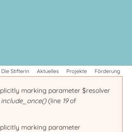
Die Stifterin
Aktuelles
Projekte
Förderung
plicitly marking parameter $resolver
n
include_once()
(line
19
of
plicitly marking parameter