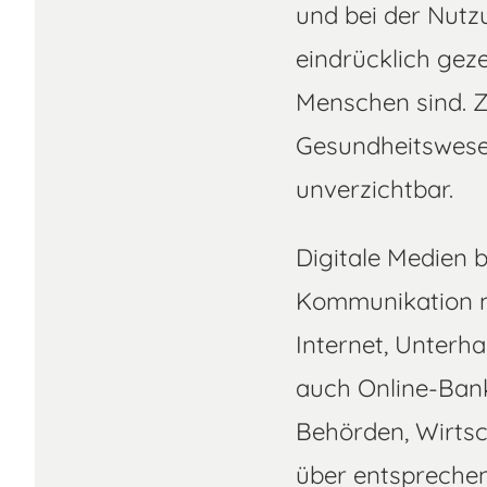
und bei der Nutz
eindrücklich geze
Menschen sind. Z
Gesundheitswese
unverzichtbar.
Digitale Medien b
Kommunikation m
Internet, Unter
auch Online-Bank
Behörden, Wirts
über entspreche