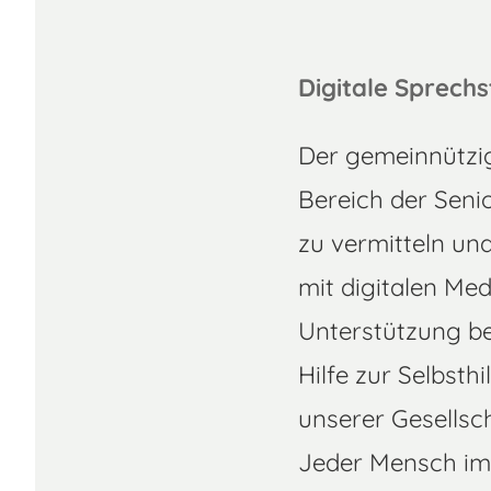
Digitale Sprechs
Der gemeinnützig
Bereich der Senio
zu vermitteln un
mit digitalen Me
Unterstützung b
Hilfe zur Selbsthi
unserer Gesellsc
Jeder Mensch im 