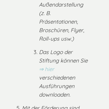
Außendarstellung
(z. B.
Präsentationen,
Broschüren, Flyer,
Roll-ups usw.)
Das Logo der
Stiftung können Sie
hier
verschiedenen
Ausführungen
downloaden.
Mit der Förderung sind