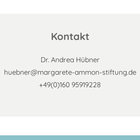
Kontakt
Dr. Andrea Hübner
huebner@margarete-ammon-stiftung.de
+49(0)160 95919228