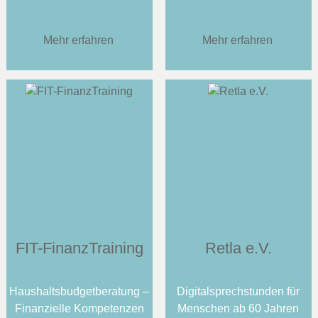
Mehr erfahren
Mehr erfahren
FIT-FinanzTraining
Retla e.V.
Haushaltsbudgetberatung –
Digitalsprechstunden für
Finanzielle Kompetenzen
Menschen ab 60 Jahren