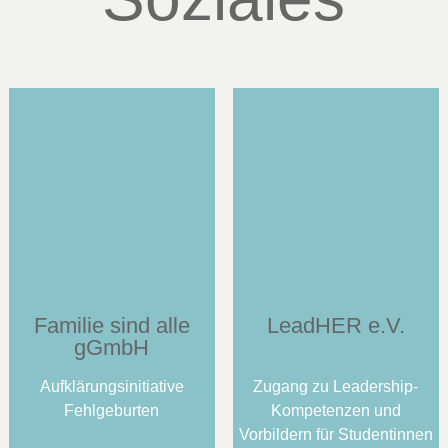
Familie sind alle
LeadHER e.V.
gGmbH
Aufklärungsinitiative
Zugang zu Leadership-
Fehlgeburten
Kompetenzen und
Vorbildern für Studentinnen