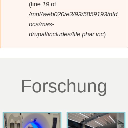
(line
19
of
/mnt/web020/e3/93/5859193/htd
ocs/mas-
drupal/includes/file.phar.inc
).
Forschung