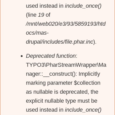
used instead in
include_once()
(line
19
of
/mnt/web020/e3/93/5859193/htd
ocs/mas-
drupal/includes/file.phar.inc
).
Deprecated function
:
TYPO3\PharStreamWrapper\Ma
nager::__construct(): Implicitly
marking parameter $collection
as nullable is deprecated, the
explicit nullable type must be
used instead in
include_once()