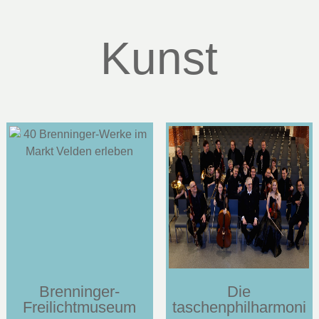
Kunst
Brenninger-
Die
Freilichtmuseum
taschenphilharmoni