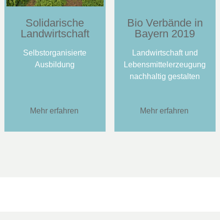
Solidarische
Bio Verbände in
Landwirtschaft
Bayern 2019
Selbstorganisierte
Landwirtschaft und
Ausbildung
Lebensmittelerzeugung
nachhaltig gestalten
Mehr erfahren
Mehr erfahren