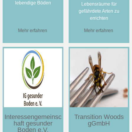
lebendige Böden
Lebensräume für
gefährdete Arten zu
errichten
Mehr erfahren
Mehr erfahren
Interessengemeinsc
Transition Woods
haft gesunder
gGmbH
Boden e.V.