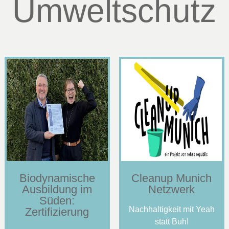
Umweltschutz
Biodynamische
Cleanup Munich
Ausbildung im
Netzwerk
Süden:
Nachhaltigkeit mit Yeah
Zertifizierung
statt Buh!