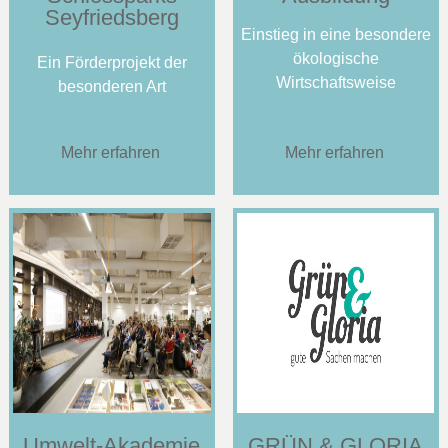
Seyfriedsberg
Einstieg in eine besondere
ökologische
Ein Förderprojekt der
Wirtschaftsweise
besonderen Art
Mehr erfahren
Mehr erfahren
Umwelt-Akademie
GRÜN & GLORIA