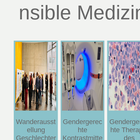
nsible Medizi
Wanderausst
Gendergerec
Genderge
ellung
hte
hte Thera
Geschlechter
Kontrastmitte
des