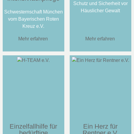
Schutz und Sicherheit vor
Häuslicher Gewalt
Schwesternschaft München
vom Bayerischen Roten
Kreuz e.V.
Mehr erfahren
Mehr erfahren
Einzelfallhilfe für
Ein Herz für
bedürftige
Rentner e.V.