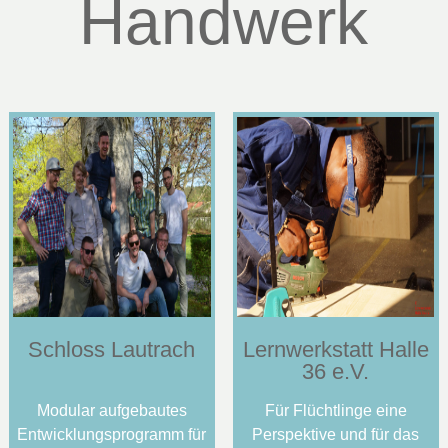
Handwerk
Schloss Lautrach
Lernwerkstatt Halle
36 e.V.
Modular aufgebautes
Für Flüchtlinge eine
Entwicklungsprogramm für
Perspektive und für das