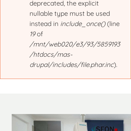
deprecated, the explicit
nullable type must be used
instead in
include_once()
(line
19
of
/mnt/web020/e3/93/5859193
/htdocs/mas-
drupal/includes/file.phar.inc
).