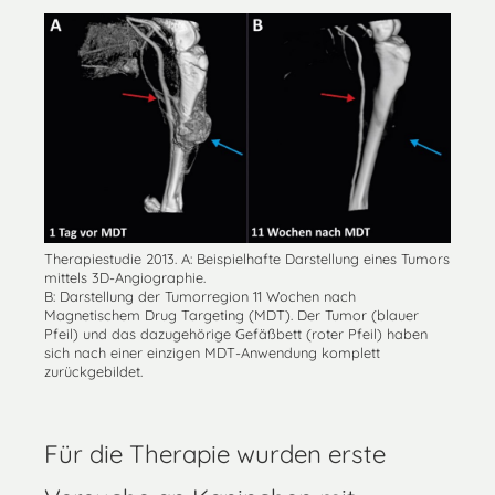
Therapiestudie 2013. A: Beispielhafte Darstellung eines Tumors
mittels 3D-Angiographie.
B: Darstellung der Tumorregion 11 Wochen nach
Magnetischem Drug Targeting (MDT). Der Tumor (blauer
Pfeil) und das dazugehörige Gefäßbett (roter Pfeil) haben
sich nach einer einzigen MDT-Anwendung komplett
zurückgebildet.
Für die Therapie wurden erste