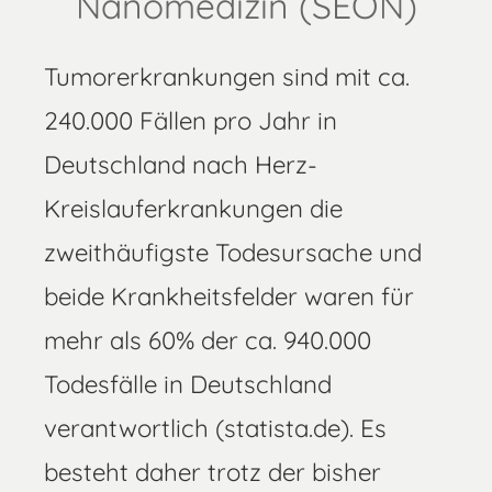
Nanomedizin (SEON)
Tumorerkrankungen sind mit ca.
240.000 Fällen pro Jahr in
Deutschland nach Herz-
Kreislauferkrankungen die
zweithäufigste Todesursache und
beide Krankheitsfelder waren für
mehr als 60% der ca. 940.000
Todesfälle in Deutschland
verantwortlich (statista.de). Es
besteht daher trotz der bisher