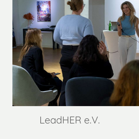
LeadHER e.V.