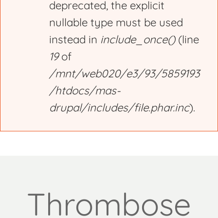
deprecated, the explicit
nullable type must be used
instead in
include_once()
(line
19
of
/mnt/web020/e3/93/5859193
/htdocs/mas-
drupal/includes/file.phar.inc
).
Thrombose