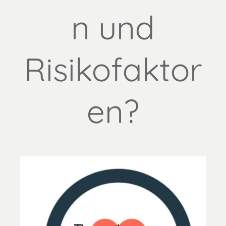
n und
Risikofaktor
en?