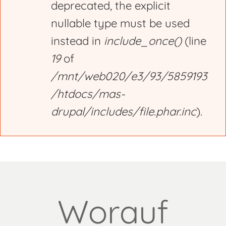
deprecated, the explicit
nullable type must be used
instead in
include_once()
(line
19
of
/mnt/web020/e3/93/5859193
/htdocs/mas-
drupal/includes/file.phar.inc
).
Worauf