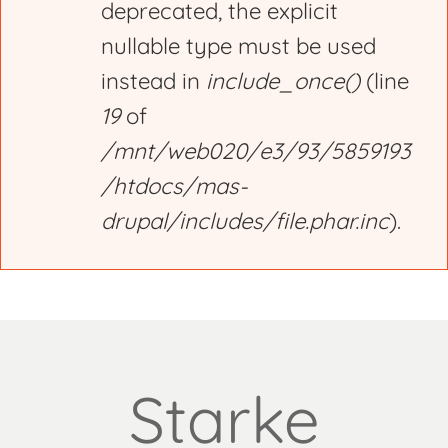
deprecated, the explicit
nullable type must be used
instead in
include_once()
(line
19
of
/mnt/web020/e3/93/5859193
/htdocs/mas-
drupal/includes/file.phar.inc
).
Starke