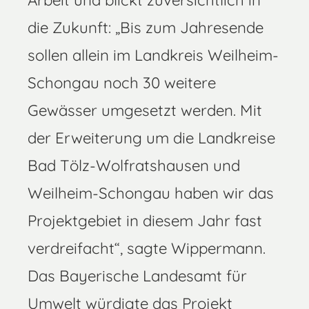
Arbeit und blickt zuversichtlich in
die Zukunft: „Bis zum Jahresende
sollen allein im Landkreis Weilheim-
Schongau noch 30 weitere
Gewässer umgesetzt werden. Mit
der Erweiterung um die Landkreise
Bad Tölz-Wolfratshausen und
Weilheim-Schongau haben wir das
Projektgebiet in diesem Jahr fast
verdreifacht“, sagte Wippermann.
Das Bayerische Landesamt für
Umwelt würdigte das Projekt