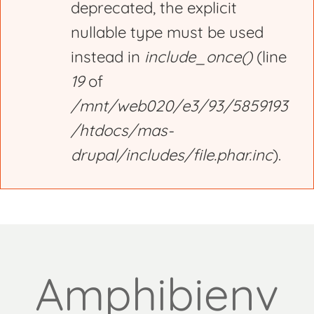
deprecated, the explicit
nullable type must be used
instead in
include_once()
(line
19
of
/mnt/web020/e3/93/5859193
/htdocs/mas-
drupal/includes/file.phar.inc
).
Amphibienv