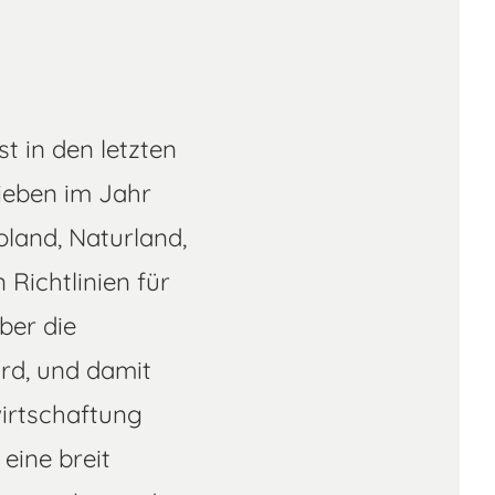
t in den letzten
ieben im Jahr
oland, Naturland,
 Richtlinien für
ber die
rd, und damit
irtschaftung
eine breit