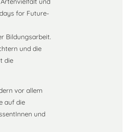
Artenvielfalt und
days for Future-
r Bildungsarbeit.
chtern und die
t die
dern vor allem
 auf die
essentInnen und