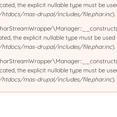
ecated, the explicit nullable type must be us
tdocs/mas-drupal/includes/file.phar.inc
).
harStreamWrapper\Manager::__construct():
ated, the explicit nullable type must be used
tdocs/mas-drupal/includes/file.phar.inc
).
harStreamWrapper\Manager::__construct():
ecated, the explicit nullable type must be us
tdocs/mas-drupal/includes/file.phar.inc
).