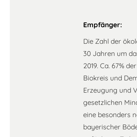
Empfänger:
Die Zahl der ökol
30 Jahren um das
2019. Ca. 67% de
Biokreis und Deme
Erzeugung und Ve
gesetzlichen Mi
eine besonders n
bayerischer Böden