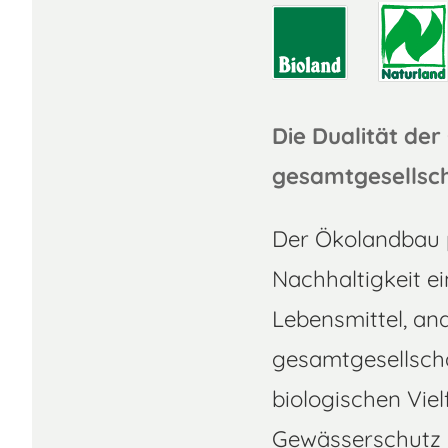
Die Dualität der
gesamtgesellsch
Der Ökolandbau p
Nachhaltigkeit e
Lebensmittel, and
gesamtgesellschaf
biologischen Viel
Gewässerschutz d