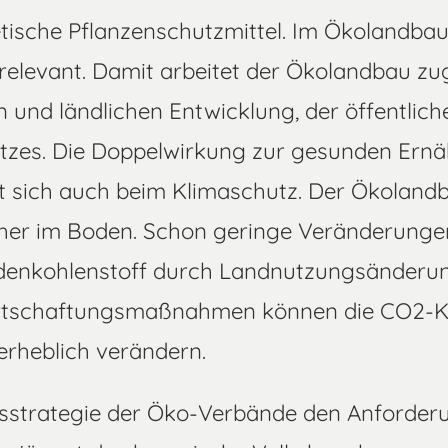
ische Pflanzenschutzmittel. Im Ökolandbau
elevant. Damit arbeitet der Ökolandbau zu
n und ländlichen Entwicklung, der öffentlic
tzes. Die Doppelwirkung zur gesunden Ern
gt sich auch beim Klimaschutz. Der Ökoland
her im Boden. Schon geringe Veränderunge
enkohlenstoff durch Landnutzungsänderu
rtschaftungsmaßnahmen können die CO2-Ko
erheblich verändern.
sstrategie der Öko-Verbände den Anforderu