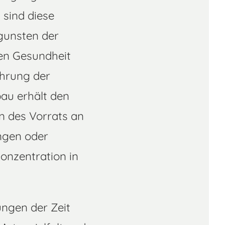
 sind diese
gunsten der
hen Gesundheit
ährung der
bau erhält den
n des Vorrats an
ngen oder
nzentration in
ngen der Zeit