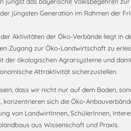
en jüngst das bayerische Volksbegehren zur 
der jüngsten Generation im Rahmen der Fri
er Aktivitäten der Öko-Verbände liegt in de
den Zugang zur Öko-Landwirtschaft zu erlei
it der ökologischen Agrarsysteme und dami
nomische Attraktivität sicherzustellen.
ein, dass wir nicht nur auf dem Boden, son
 konzentrieren sich die Öko-Anbauverbände
tung von LandwirtInnen, SchülerInnen, Inter
landbaus aus Wissenschaft und Praxis.