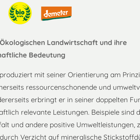
 Ökologischen Landwirtschaft und ihre
aftliche Bedeutung
roduziert mit seiner Orientierung am Prinz
inerseits ressourcenschonende und umweltv
ererseits erbringt er in seiner doppelten Fun
tlich relevante Leistungen. Beispiele sind 
falt und andere positive Umweltleistungen, 
urch Verzicht auf mineralische Stickstoff