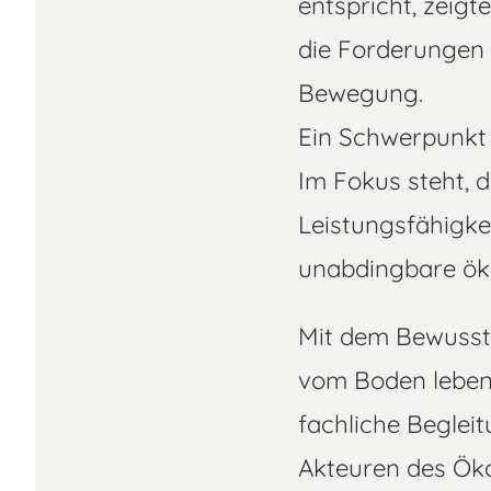
entspricht, zeigt
die Forderungen 
Bewegung.
Ein Schwerpunkt d
Im Fokus steht, 
Leistungsfähigke
unabdingbare öko
Mit dem Bewussts
vom Boden leben,
fachliche Beglei
Akteuren des Öko