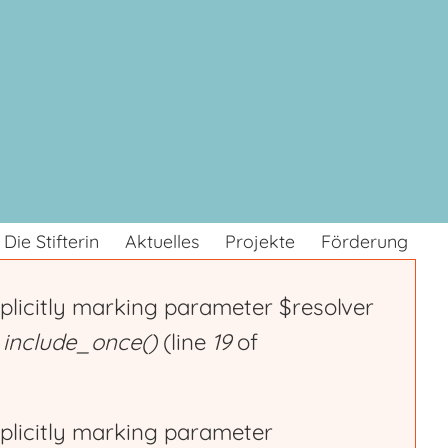
Die Stifterin
Aktuelles
Projekte
Förderung
plicitly marking parameter $resolver
n
include_once()
(line
19
of
plicitly marking parameter