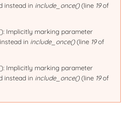
ed instead in
include_once()
(line
19
of
 Implicitly marking parameter
 instead in
include_once()
(line
19
of
 Implicitly marking parameter
ed instead in
include_once()
(line
19
of