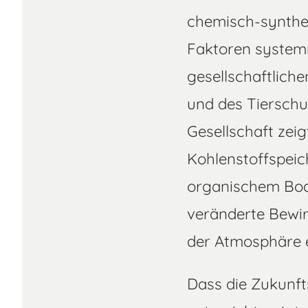
chemisch-synthet
Faktoren systemr
gesellschaftliche
und des Tierschu
Gesellschaft zei
Kohlenstoffspeic
organischem Bod
veränderte Bewi
der Atmosphäre 
Dass die Zukunft