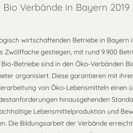
Bio Verbände in Bayern 2019
ogisch wirtschaftenden Betriebe in Bayern is
 Zwölffache gestiegen, mit rund 9.900 Betr
r Bio-Betriebe sind in den Öko-Verbänden Bi
ter organisiert. Diese garantieren mit ihren
rarbeitung von Öko-Lebensmitteln einen ü
ndestanforderungen hinausgehenden Standa
achhaltige Lebensmittelproduktion und Bew
. Die Bildungsarbeit der Verbände erreicht 