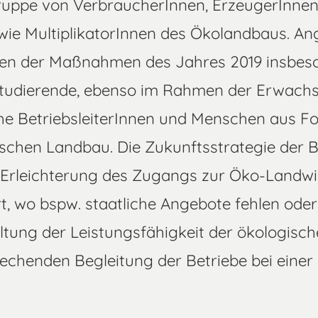
ruppe von VerbraucherInnen, ErzeugerInnen
ie MultiplikatorInnen des Ökolandbaus. A
n der Maßnahmen des Jahres 2019 insbeso
Studierende, ebenso im Rahmen der Erwach
che BetriebsleiterInnen und Menschen aus 
ischen Landbau. Die Zukunftsstrategie der 
er Erleichterung des Zugangs zur Öko-Landwi
t, wo bspw. staatliche Angebote fehlen oder
altung der Leistungsfähigkeit der ökologis
rechenden Begleitung der Betriebe bei einer