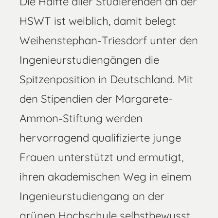
Die Hälfte aller Studierenden an der
HSWT ist weiblich, damit belegt
Weihenstephan-Triesdorf unter den
Ingenieurstudiengängen die
Spitzenposition in Deutschland. Mit
den Stipendien der Margarete-
Ammon-Stiftung werden
hervorragend qualifizierte junge
Frauen unterstützt und ermutigt,
ihren akademischen Weg in einem
Ingenieurstudiengang an der
grünen Hochschule selbstbewusst